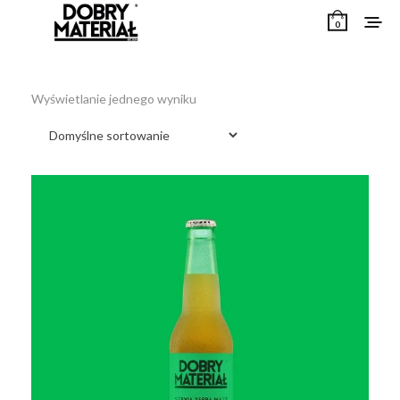
0
Wyświetlanie jednego wyniku